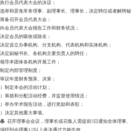
）执行会员代表大会的决议；
）选举和罢免常务理事、副理事长、理事长，决定聘任或者解聘
）筹备召开会员代表大会；
）向会员代表大会报告工作和财务状况；
）决定会员的吸收或除名；
）决定设立办事机构、分支机构、代表机构和实体机构；
）决定副秘书长、各机构主要负责人的聘任；
）领导本团体各机构开展工作；
）制定内部管理制度；
）审议年度财务预算、决算；
一）制定本会的活动计划；
二）筹措和分配活动经费，并监督使用情况；
三）举办学术报告活动，进行奖励和表彰；
四）决定其他重大事项。
十条
召开理事会会议，理事长或召集人需提前5日通知全体理事、
须经到会理事1/2以上表决通过方能生效。