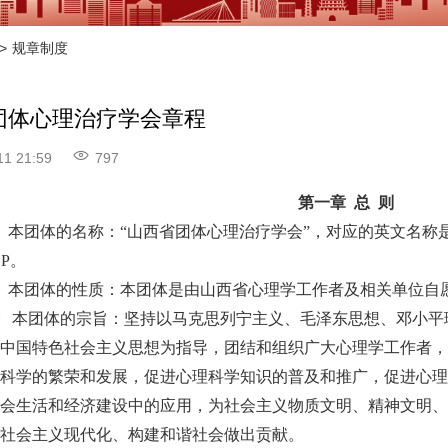
>
规章制度
团体心理治疗学会章程
11 21:59
797
第一章
总 则
条
本团体的名称：
“山西省团体心理治疗学会”，对应的英文名称是：Shanxi Ass
P。
条
本团体的性质：本团体是由山西省心理学工作者及相关单位自
条
本团体的宗旨：坚持以马克思列宁主义、毛泽东思想、邓小平
代中国特色社会主义思想为指导，团结和组织广大心理学工作者
理科学的繁荣和发展，促进心理科学知识的普及和推广，促进心
社会生活和经济建设中的应用，为社会主义物质文明、精神文明
国社会主义现代化、构建和谐社会做出贡献。