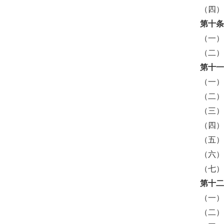
（四
第十
（一
（二
第十
（一
（二
（三
（四
（五
（六
（七
第十
（一
（二