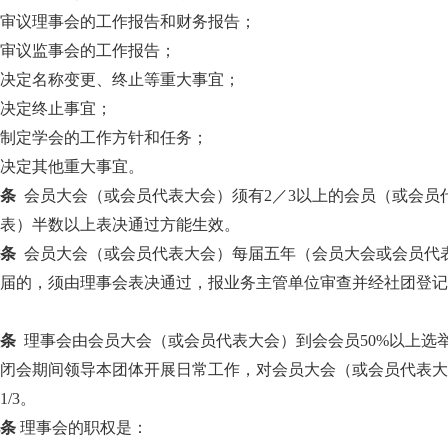
）审议理事会的工作报告和财务报告；
）审议监事会的工作报告；
）决定名称变更、终止等重大事宜；
）决定终止事宜；
）制定学会的工作方针和任务；
）决定其他重大事宜。
六条
会员大会（或会员代表大会）
须有
2／3以上的会员
（或会员
代表）半数以上表决通过方能生效。
七条
会员大会（或会员代表大会）每届五
年（会员大会或会员代
届的，须由理事会表决通过，报业务主管单位审查并经社团登记
八条
理事会由会员大会（或会员代表大会）到会会员50%以上
选
在闭会期间领导本团体开展日常工作，对会员大会（或会员代表
的
1/3。
九条
理事会的职权是：