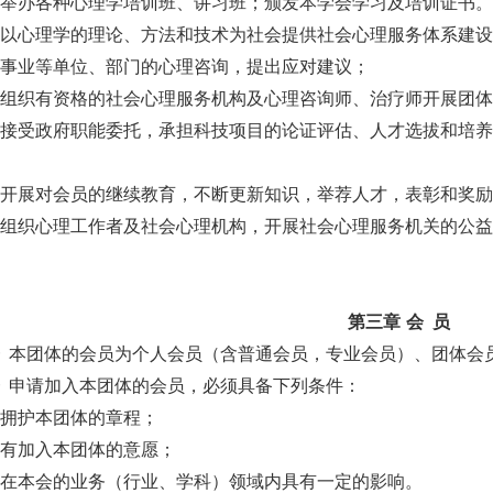
）举办各种心理学培训班、讲习班；颁发本学会学习及培训证书
）以心理学的理论、方法和技术为社会提供社会心理服务体系建
企事业等单位、部门的心理咨询，提出应对建议；
）组织有资格的社会心理服务机构及心理咨询师、治疗师开展团
）接受政府职能委托，承担科技项目的论证评估、人才选拔和培
；
）开展对会员的继续教育，不断更新知识，举荐人才，表彰和奖
）组织心理工作者及社会心理机构，开展社会心理服务机关的公
第三章
会
员
条
本团体的会员为个人会员（含普通会员，专业会员）、团体会
条
申请加入本团体的会员，必须具备下列条件：
）拥护本团体的章程；
）有加入本团体的意愿；
）在本会的业务（行业、学科）领域内具有一定的影响。