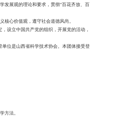
科学发展观的理论和要求，贯彻
“百花齐放、百
主义核心价值观，遵守社会道德风尚。
定，设立中国共产党的组织，开展党的活动，
管单位是山西省科学技术协会。本团体接受登
科学方法。
。