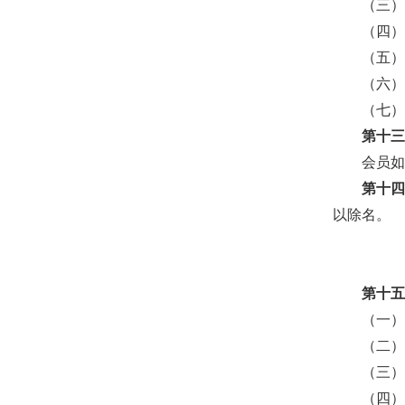
（三
（四
（五
（六
（七
第十
会员如
第十
以除名。
第十
（一
（二
（三
（四