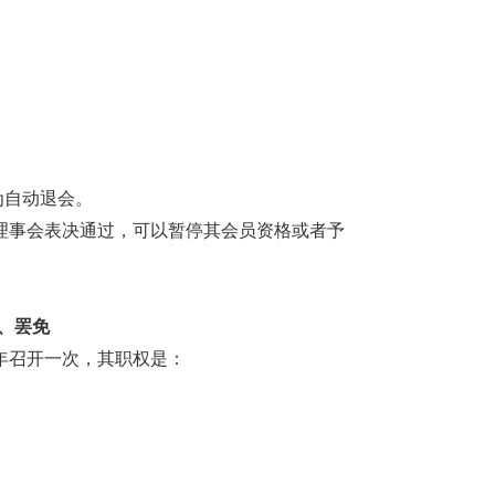
为自动退会。
理事会表决通过，可以暂停其会员资格或者予
、罢免
年召开一次，其职权是：