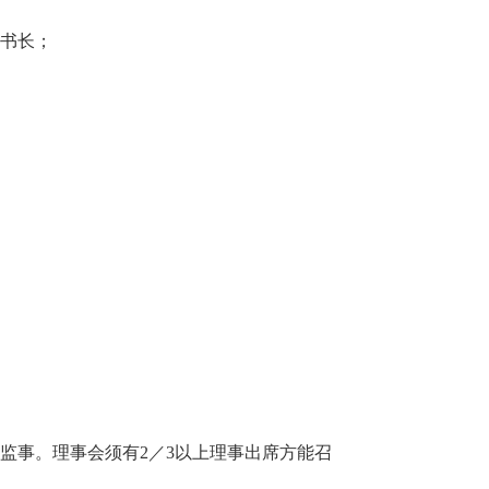
秘书长；
监事。理事会须有2／3以上理事出席方能召