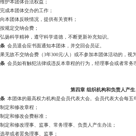
）维护本团体合法权益；
）完成本团体交办的工作；
）向本团体反映情况，提供有关资料；
）按规定交纳会费；
）弘扬科学精神，遵守科学道德，不断更新补充知识。
三条
会员退会应书面通知本团体，并交回会员证。
果无故不交纳会费（3年300元/人）或不参加本团体活动的，视
四条
会员如有触犯法律或违反本章程的行为，经理事会或者常务
第四章
组织机构和负责人产生
五条
本团体的最高权力机构是会员代表大会。会员代表大会每五
）制定和修改章程；
）制定和修改会费标准；
）制定和修改理事、监事、常务理事、负责人产生办法；
）选举或者罢免理事、监事；