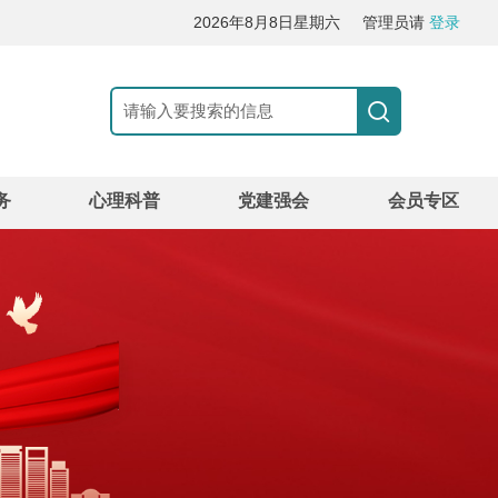
2026年8月8日星期六
管理员请
登录
务
心理科普
党建强会
会员专区