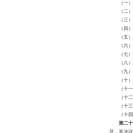
（一
（二
（三
（四
（五
（六
（七
（八
（九
（十
（十
（十
（十
（十
第二
开，其决议