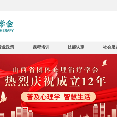
行业政策
课程培训
技能认定
社会服