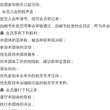
）自愿参加相关公益活动。
条
会员入会的程序是：
）提交入会申请书，填写会员登记表；
）由秘书长提交理事会审核通过，由秘书处发给会员证，即为本
一条
会员享有下列权利：
）本团体的选举权、被选举权和表决权；
）参加本团体的活动；
）优先获得本团体服务；
）对本团体工作的知情权、建议权和监督权；
）退会自由；
）优先参加本会举办的相关学术活动；
）优先取得本会编辑出版的相关学术资料。
二条
会员履行下列义务：
）遵守本团体的章程；
）执行本团体的决议；