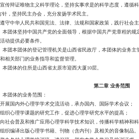
体宣传辩证唯物主义科学理论，坚持实事求是的科学态度，遵循
方针，坚持民主办会，充分发扬学术民主。
体遵守中华人民共和国宪法、法律、法规和国家政策，践行社会
条
本团体坚持中国共产党的全面领导，根据中国共产党章程的规
的活动提供必要条件。
条
本团本团体的登记管理机关是山西省民政厅，本团体的业务主
关和相关部门的业务指导和监督管理。
条
本团体的住所是山西省太原市迎西大厦
10层。
第二章
业务范围
条
本团体的业务范围：
）开展国内外心理学学术交流活动，承办国内、国际学术会议；
）组织心理学课题的研究工作，促进心理学研究水平的提高；
）向社会普及和推广应用心理学科学技术知识，传播科学精神和
）组织编译出版心理学书籍、刊物（含内刊）及相关的音像制品